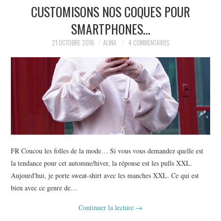
CUSTOMISONS NOS COQUES POUR
SMARTPHONES…
21 OCTOBRE 2016
ALINA
4 COMMENTAIRES
FR Coucou les folles de la mode… Si vous vous demandez quelle est
la tendance pour cet automne/hiver, la réponse est les pulls XXL.
Aujourd'hui, je porte sweat-shirt avec les manches XXL. Ce qui est
bien avec ce genre de…
Continuer la lecture
→