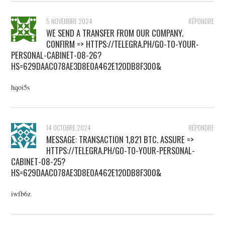
5 NOVEMBRE 2024
RÉPONDRE
WE SEND A TRANSFER FROM OUR COMPANY.
CONFIRM => HTTPS://TELEGRA.PH/GO-TO-YOUR-
PERSONAL-CABINET-08-26?
HS=629DAAC078AE3D8E0A462E120DB8F300&
hqoi5s
14 OCTOBRE 2024
RÉPONDRE
MESSAGE: TRANSACTION 1,821 BTC. ASSURE =>
HTTPS://TELEGRA.PH/GO-TO-YOUR-PERSONAL-
CABINET-08-25?
HS=629DAAC078AE3D8E0A462E120DB8F300&
iwfb6z