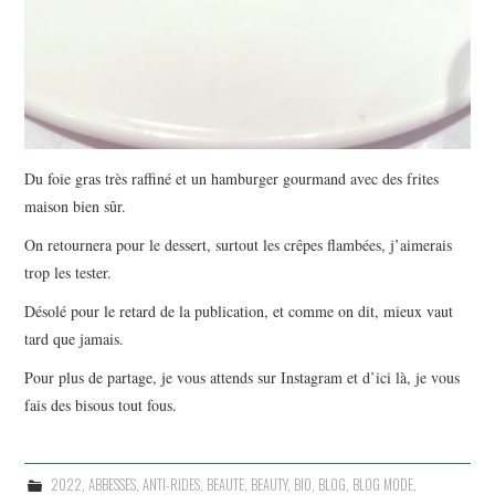
Du foie gras très raffiné et un hamburger gourmand avec des frites
maison bien sûr.
On retournera pour le dessert, surtout les crêpes flambées, j’aimerais
trop les tester.
Désolé pour le retard de la publication, et comme on dit, mieux vaut
tard que jamais.
Pour plus de partage, je vous attends sur Instagram et d’ici là, je vous
fais des bisous tout fous.
2022
,
ABBESSES
,
ANTI-RIDES
,
BEAUTE
,
BEAUTY
,
BIO
,
BLOG
,
BLOG MODE
,