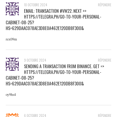
10 OCTOBRE 2024
RÉPONDRE
EMAIL: TRANSACTION #VW22. NEXT >>
HTTPS://TELEGRA.PH/GO-TO-YOUR-PERSONAL-
CABINET-08-25?
HS=629DAAC078AE3D8E0A462E120DB8F300&
rex09m
9 OCTOBRE 2024
RÉPONDRE
SENDING A TRANSACTION FROM BINANCE. GET =>
HTTPS://TELEGRA.PH/GO-TO-YOUR-PERSONAL-
CABINET-08-25?
HS=629DAAC078AE3D8E0A462E120DB8F300&
oy9hs4
6 OCTOBRE 2024
RÉPONDRE