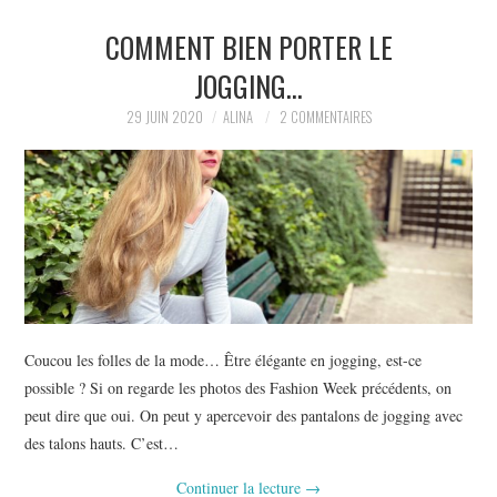
COMMENT BIEN PORTER LE
JOGGING…
29 JUIN 2020
ALINA
2 COMMENTAIRES
Coucou les folles de la mode… Être élégante en jogging, est-ce
possible ? Si on regarde les photos des Fashion Week précédents, on
peut dire que oui. On peut y apercevoir des pantalons de jogging avec
des talons hauts. C’est…
Continuer la lecture
→