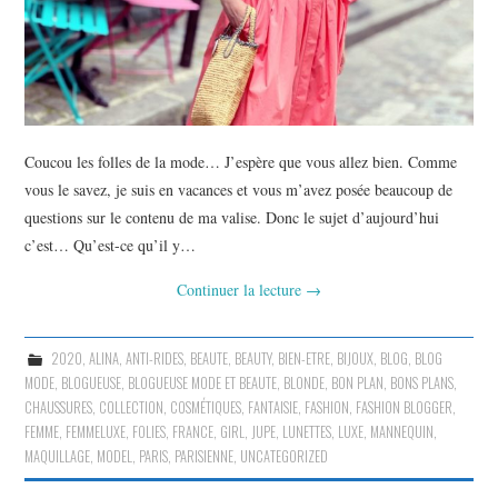
Coucou les folles de la mode… J’espère que vous allez bien. Comme
vous le savez, je suis en vacances et vous m’avez posée beaucoup de
questions sur le contenu de ma valise. Donc le sujet d’aujourd’hui
c’est… Qu’est-ce qu’il y…
Continuer la lecture
→
2020
,
ALINA
,
ANTI-RIDES
,
BEAUTE
,
BEAUTY
,
BIEN-ETRE
,
BIJOUX
,
BLOG
,
BLOG
MODE
,
BLOGUEUSE
,
BLOGUEUSE MODE ET BEAUTE
,
BLONDE
,
BON PLAN
,
BONS PLANS
,
CHAUSSURES
,
COLLECTION
,
COSMÉTIQUES
,
FANTAISIE
,
FASHION
,
FASHION BLOGGER
,
FEMME
,
FEMMELUXE
,
FOLIES
,
FRANCE
,
GIRL
,
JUPE
,
LUNETTES
,
LUXE
,
MANNEQUIN
,
MAQUILLAGE
,
MODEL
,
PARIS
,
PARISIENNE
,
UNCATEGORIZED