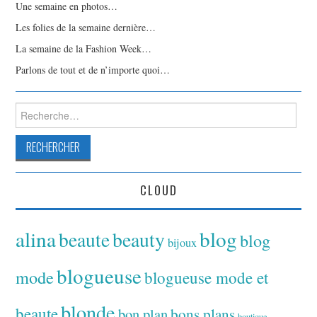
Une semaine en photos…
Les folies de la semaine dernière…
La semaine de la Fashion Week…
Parlons de tout et de n’importe quoi…
Rechercher :
CLOUD
alina
blog
beaute
beauty
blog
bijoux
blogueuse
mode
blogueuse mode et
blonde
beaute
bon plan
bons plans
boutique