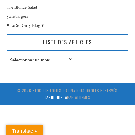
The Blonde Salad
yanisbargoin
♥ Le So Girly Blog ♥
LISTE DES ARTICLES
Liste
des
Articles
© 2026 BLOG LES FOLIES D'ALINATOUS DROITS RÉSERVÉS.
FASHIONISTA
PAR ATHEMES
Translate »