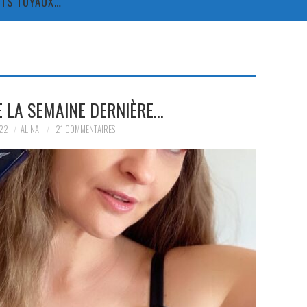
TITS TUYAUX…
E LA SEMAINE DERNIÈRE…
22
ALINA
21 COMMENTAIRES