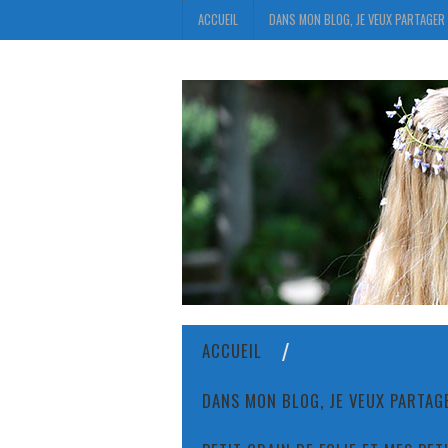
ACCUEIL
DANS MON BLOG, JE VEUX PARTAGER 
ACCUEIL
DANS MON BLOG, JE VEUX PARTAGE