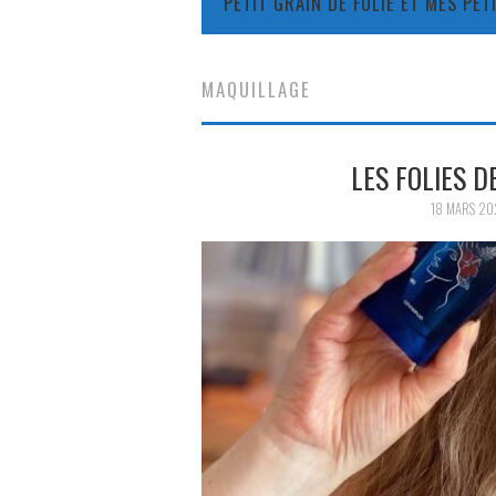
PETIT GRAIN DE FOLIE ET MES PE
MAQUILLAGE
LES FOLIES D
18 MARS 20