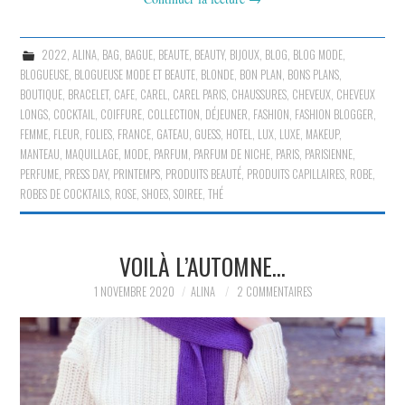
2022
,
ALINA
,
BAG
,
BAGUE
,
BEAUTE
,
BEAUTY
,
BIJOUX
,
BLOG
,
BLOG MODE
,
BLOGUEUSE
,
BLOGUEUSE MODE ET BEAUTE
,
BLONDE
,
BON PLAN
,
BONS PLANS
,
BOUTIQUE
,
BRACELET
,
CAFE
,
CAREL
,
CAREL PARIS
,
CHAUSSURES
,
CHEVEUX
,
CHEVEUX
LONGS
,
COCKTAIL
,
COIFFURE
,
COLLECTION
,
DÉJEUNER
,
FASHION
,
FASHION BLOGGER
,
FEMME
,
FLEUR
,
FOLIES
,
FRANCE
,
GATEAU
,
GUESS
,
HOTEL
,
LUX
,
LUXE
,
MAKEUP
,
MANTEAU
,
MAQUILLAGE
,
MODE
,
PARFUM
,
PARFUM DE NICHE
,
PARIS
,
PARISIENNE
,
PERFUME
,
PRESS DAY
,
PRINTEMPS
,
PRODUITS BEAUTÉ
,
PRODUITS CAPILLAIRES
,
ROBE
,
ROBES DE COCKTAILS
,
ROSE
,
SHOES
,
SOIREE
,
THÉ
VOILÀ L’AUTOMNE…
1 NOVEMBRE 2020
ALINA
2 COMMENTAIRES