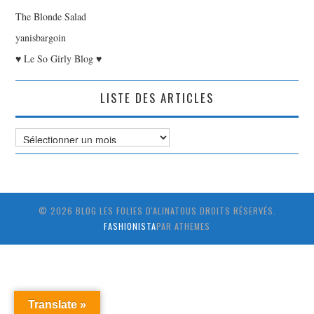
The Blonde Salad
yanisbargoin
♥ Le So Girly Blog ♥
LISTE DES ARTICLES
Liste
des
Articles
© 2026 BLOG LES FOLIES D'ALINATOUS DROITS RÉSERVÉS.
FASHIONISTA
PAR ATHEMES
Translate »