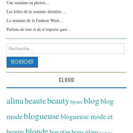
Une semaine en photos…
Les folies de la semaine dernière…
La semaine de la Fashion Week…
Parlons de tout et de n’importe quoi…
Rechercher :
CLOUD
alina
blog
beaute
beauty
blog
bijoux
blogueuse
mode
blogueuse mode et
blonde
beaute
bon plan
bons plans
boutique