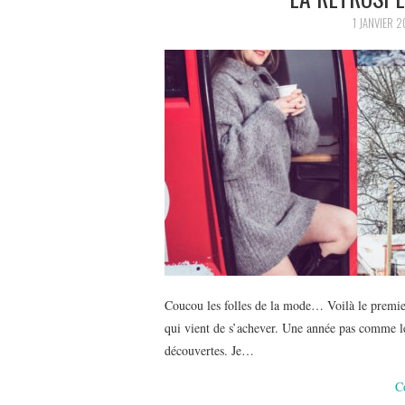
1 JANVIER 2
Coucou les folles de la mode… Voilà le premier
qui vient de s’achever. Une année pas comme l
découvertes. Je…
C