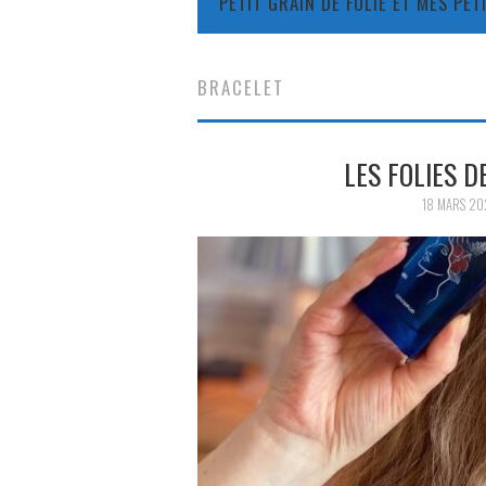
PETIT GRAIN DE FOLIE ET MES PE
BRACELET
LES FOLIES D
18 MARS 20