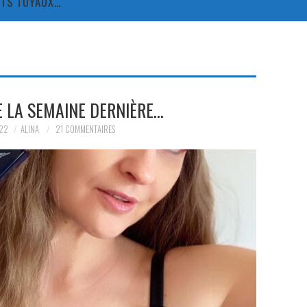
TITS TUYAUX…
E LA SEMAINE DERNIÈRE…
22
ALINA
21 COMMENTAIRES