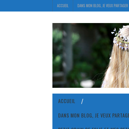
ACCUEIL
DANS MON BLOG, JE VEUX PARTAGER 
ACCUEIL
DANS MON BLOG, JE VEUX PARTAGE