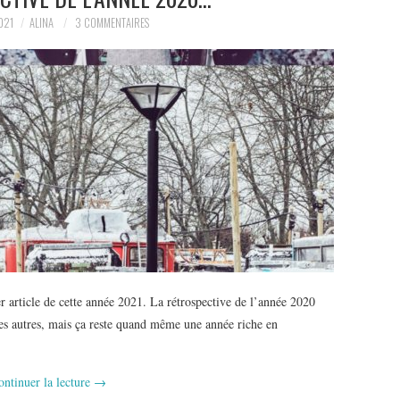
021
ALINA
3 COMMENTAIRES
 article de cette année 2021. La rétrospective de l’année 2020
es autres, mais ça reste quand même une année riche en
ontinuer la lecture
→