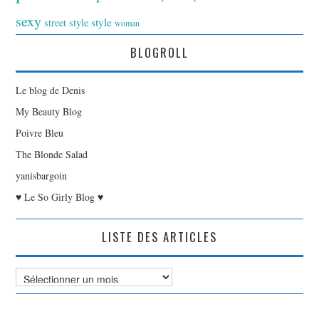
sexy
style
street style
woman
BLOGROLL
Le blog de Denis
My Beauty Blog
Poivre Bleu
The Blonde Salad
yanisbargoin
♥ Le So Girly Blog ♥
LISTE DES ARTICLES
Liste
des
Articles