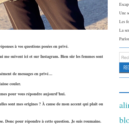
Escap
Une s
Les f
La se
Parlo
réponses à vos questions posées en privé.
Reche
me suivent ici et sur Instagram. Bien sûr les femmes sont
rmément de messages en privé…
aisse couler.
ntimes pour vous répondre aujourd’hui.
al
les sont mes origines ? À cause de mon accent qui plaît ou
bl
ise. Donc pour répondre à cette question. Je suis roumaine.