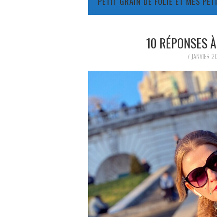
PETIT GRAIN DE FOLIE ET MES PE
10 RÉPONSES À
7 JANVIER 2