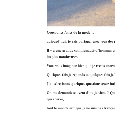
Coucou les folles de la mode…
aujourd’hui, je vais partager avec vous des 
Il y a une grande communauté d’hommes qui 
les plus nombreuses.
Vous vous imaginez bien que je reçois éno
Quelques fois je réponds et quelques fois je l
J’ai sélectionné quelques questions assez i
On me demande souvent d’où je viens ? Quel
qui énerve,
tout le monde sait que je ne suis pas frança