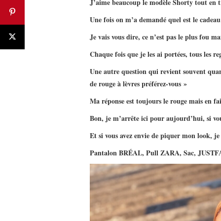
J’aime beaucoup le modèle Shorty tout en t
Une fois on m’a demandé quel est le cadeau
Je vais vous dire, ce n’est pas le plus fou 
Chaque fois que je les ai portées, tous les r
Une autre question qui revient souvent quan
de rouge à lèvres préférez-vous »
Ma réponse est toujours le rouge mais en fai
Bon, je m’arrête ici pour aujourd’hui, si vou
Et si vous avez envie de piquer mon look, je
Pantalon BRÉAL, Pull ZARA, Sac, JUSTFA