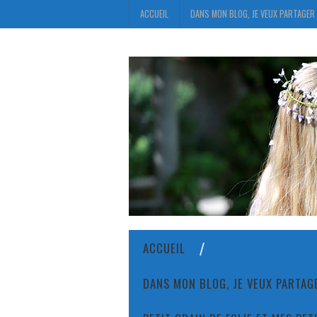
ACCUEIL
DANS MON BLOG, JE VEUX PARTAGER 
ACCUEIL
DANS MON BLOG, JE VEUX PARTAGE