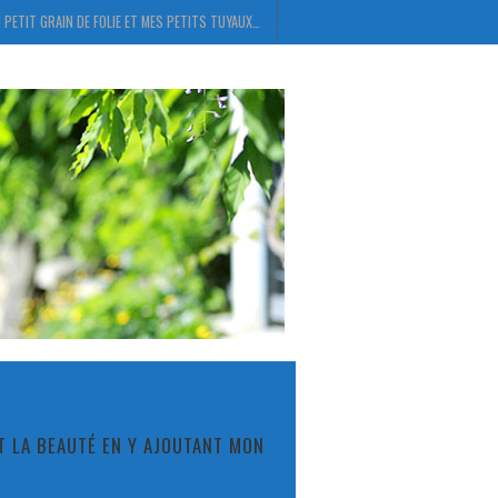
 PETIT GRAIN DE FOLIE ET MES PETITS TUYAUX…
ET LA BEAUTÉ EN Y AJOUTANT MON