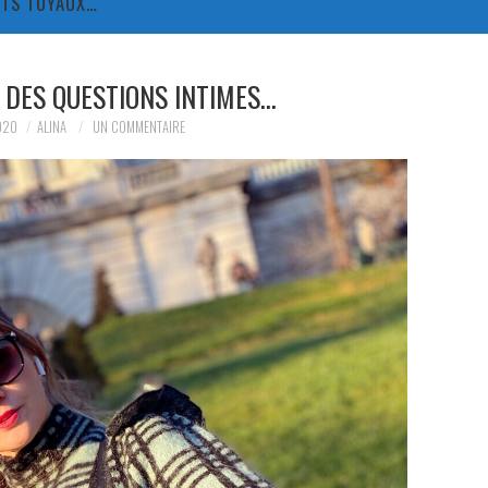
TITS TUYAUX…
 DES QUESTIONS INTIMES…
020
ALINA
UN COMMENTAIRE