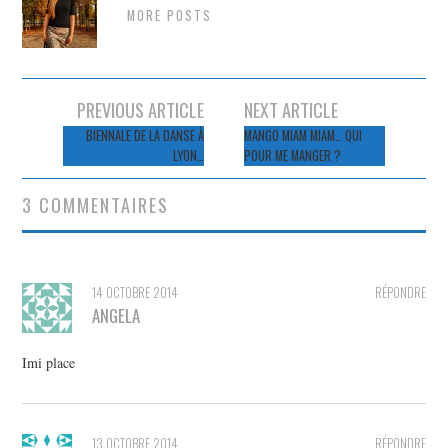
MORE POSTS
Navigation
PREVIOUS ARTICLE
NEXT ARTICLE
des
BIENNALE DE LA DANSE À
MANGO MIAM MIAM… QUI
LYON…
POUR ME MANGER ?
articles
3 COMMENTAIRES
14 OCTOBRE 2014
RÉPONDRE
ANGELA
Imi place
13 OCTOBRE 2014
RÉPONDRE