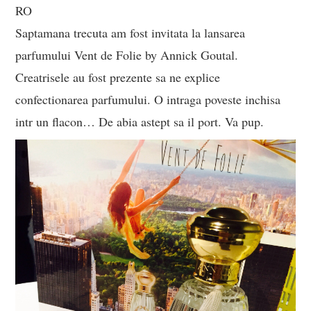
RO
Saptamana trecuta am fost invitata la lansarea
parfumului Vent de Folie by Annick Goutal.
Creatrisele au fost prezente sa ne explice
confectionarea parfumului. O intraga poveste inchisa
intr un flacon… De abia astept sa il port. Va pup.