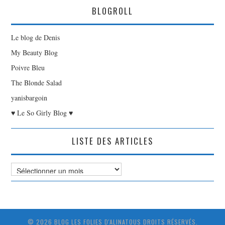
BLOGROLL
Le blog de Denis
My Beauty Blog
Poivre Bleu
The Blonde Salad
yanisbargoin
♥ Le So Girly Blog ♥
LISTE DES ARTICLES
Liste
des
Articles
© 2026 BLOG LES FOLIES D'ALINATOUS DROITS RÉSERVÉS.