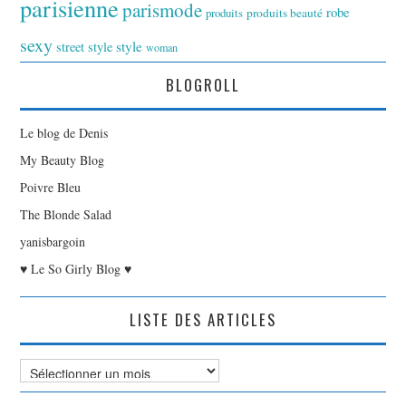
parisienne
parismode
robe
produits
produits beauté
sexy
style
street style
woman
BLOGROLL
Le blog de Denis
My Beauty Blog
Poivre Bleu
The Blonde Salad
yanisbargoin
♥ Le So Girly Blog ♥
LISTE DES ARTICLES
Liste
des
Articles