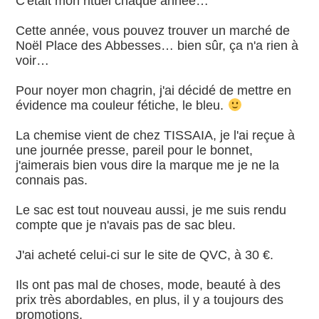
C'était mon rituel chaque année…
Cette année, vous pouvez trouver un marché de
Noël Place des Abbesses… bien sûr, ça n'a rien à
voir…
Pour noyer mon chagrin, j'ai décidé de mettre en
évidence ma couleur fétiche, le bleu.
La chemise vient de chez TISSAIA, je l'ai reçue à
une journée presse, pareil pour le bonnet,
j'aimerais bien vous dire la marque me je ne la
connais pas.
Le sac est tout nouveau aussi, je me suis rendu
compte que je n'avais pas de sac bleu.
J'ai acheté celui-ci sur le site de QVC, à 30 €.
Ils ont pas mal de choses, mode, beauté à des
prix très abordables, en plus, il y a toujours des
promotions.