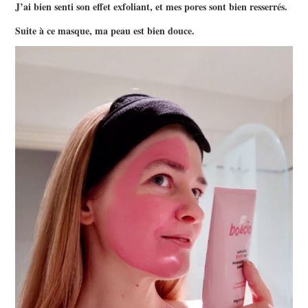
J’ai bien senti son effet exfoliant, et mes pores sont bien resserrés.
Suite à ce masque, ma peau est bien douce.