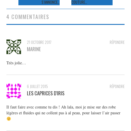
S’ANNONCE…
COUTURE…
articles
4 COMMENTAIRES
21 OCTOBRE 2017
RÉPONDRE
MARINE
Très jolie…
6 JUILLET 2015
RÉPONDRE
LES CAPRICES D'IRIS
Il faut faire avec comme tu dis ! Ah lala, moi je mise sur des robe
légères et fluides qui ne collent pas à al peau, pour laisser l’air passer