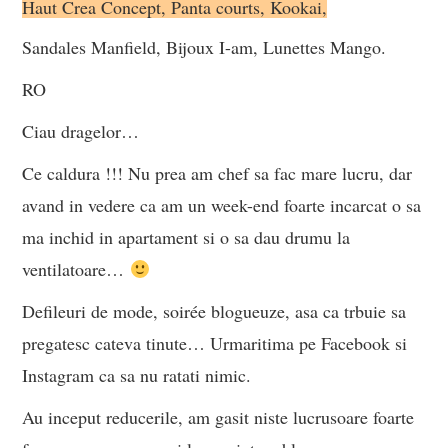
Haut Crea Concept, Panta courts, Kookai,
Sandales Manfield,
Bijoux I-am, Lunettes Mango.
RO
Ciau dragelor…
Ce caldura !!! Nu prea am chef sa fac mare lucru, dar
avand in vedere ca am un week-end foarte incarcat o sa
ma inchid in apartament si o sa dau drumu la
ventilatoare…
Defileuri de mode, soirée blogueuze, asa ca trbuie sa
pregatesc cateva tinute… Urmaritima pe Facebook si
Instagram ca sa nu ratati nimic.
Au inceput reducerile, am gasit niste lucrusoare foarte