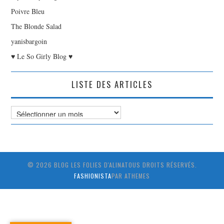
Poivre Bleu
The Blonde Salad
yanisbargoin
♥ Le So Girly Blog ♥
LISTE DES ARTICLES
Liste
des
Articles
© 2026 BLOG LES FOLIES D'ALINATOUS DROITS RÉSERVÉS.
FASHIONISTA
PAR ATHEMES