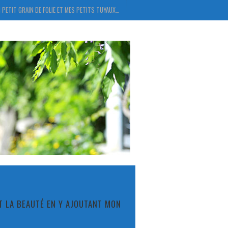
 PETIT GRAIN DE FOLIE ET MES PETITS TUYAUX…
ET LA BEAUTÉ EN Y AJOUTANT MON