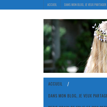
ACCUEIL
DANS MON BLOG, JE VEUX PARTAGER 
ACCUEIL
DANS MON BLOG, JE VEUX PARTAGE