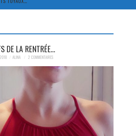
TITS TUYAUX…
FS DE LA RENTRÉE…
 2018
ALINA
2 COMMENTAIRES