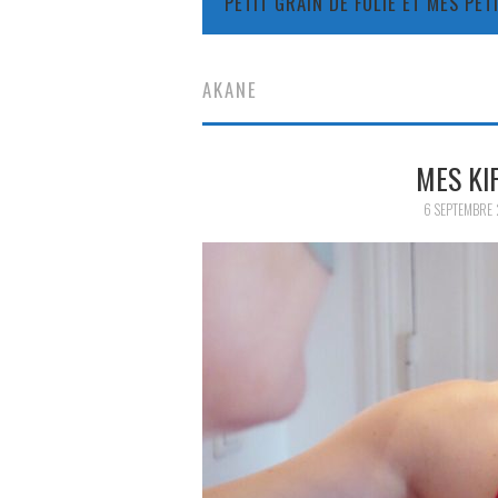
PETIT GRAIN DE FOLIE ET MES PE
AKANE
MES KI
6 SEPTEMBRE