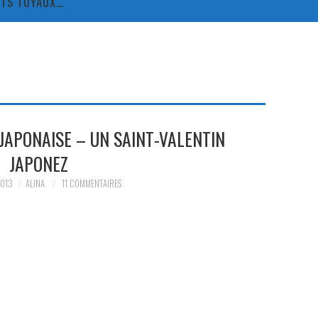
TITS TUYAUX…
JAPONAISE – UN SAINT-VALENTIN
JAPONEZ
2013
ALINA
11 COMMENTAIRES