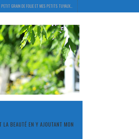
 PETIT GRAIN DE FOLIE ET MES PETITS TUYAUX…
ET LA BEAUTÉ EN Y AJOUTANT MON