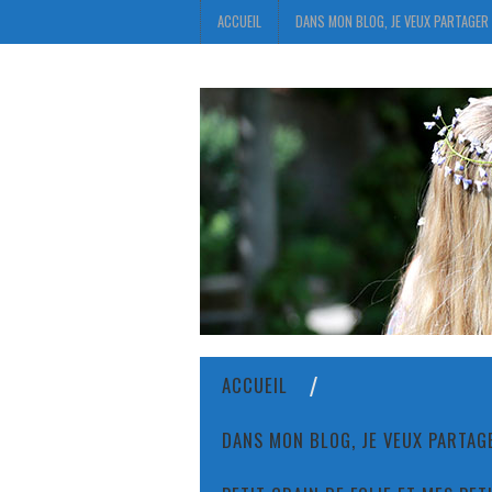
ACCUEIL
DANS MON BLOG, JE VEUX PARTAGER 
ACCUEIL
DANS MON BLOG, JE VEUX PARTAGE