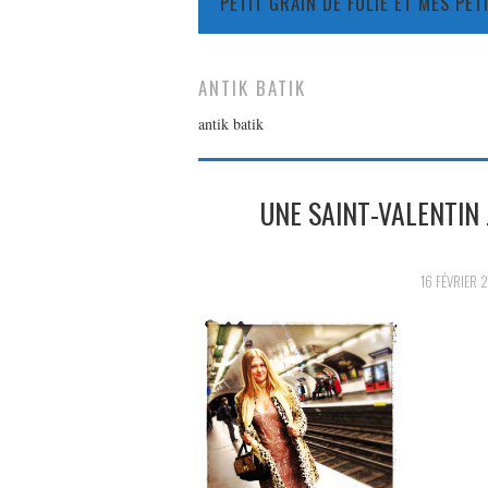
PETIT GRAIN DE FOLIE ET MES PE
ANTIK BATIK
antik batik
UNE SAINT-VALENTIN 
16 FÉVRIER 