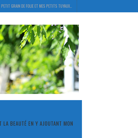
 PETIT GRAIN DE FOLIE ET MES PETITS TUYAUX…
ET LA BEAUTÉ EN Y AJOUTANT MON