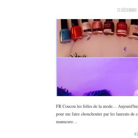
13 DÉCEMBRE
FR Coucou les folles de la mode… Aujourd'hui, j
pour me faire chouchouter par les laureats de
manucure…
C