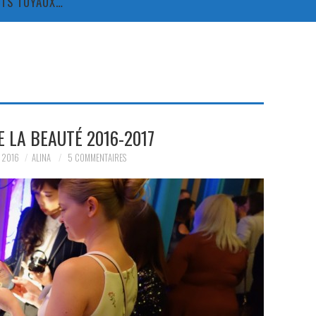
TITS TUYAUX…
E LA BEAUTÉ 2016-2017
 2016
ALINA
5 COMMENTAIRES