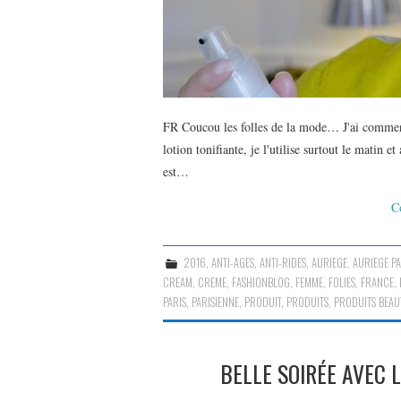
FR Coucou les folles de la mode… J'ai commen
lotion tonifiante, je l'utilise surtout le matin
est…
C
2016
,
ANTI-AGES
,
ANTI-RIDES
,
AURIEGE
,
AURIEGE PA
CREAM
,
CREME
,
FASHIONBLOG
,
FEMME
,
FOLIES
,
FRANCE
,
PARIS
,
PARISIENNE
,
PRODUIT
,
PRODUITS
,
PRODUITS BEAU
BELLE SOIRÉE AVEC 