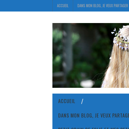
ACCUEIL
DANS MON BLOG, JE VEUX PARTAGER 
ACCUEIL
DANS MON BLOG, JE VEUX PARTAGE