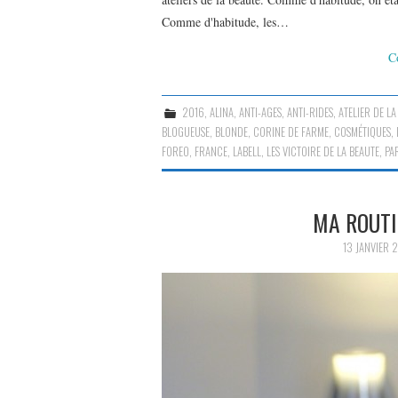
Comme d'habitude, les…
C
2016
,
ALINA
,
ANTI-AGES
,
ANTI-RIDES
,
ATELIER DE LA
BLOGUEUSE
,
BLONDE
,
CORINE DE FARME
,
COSMÉTIQUES
,
FOREO
,
FRANCE
,
LABELL
,
LES VICTOIRE DE LA BEAUTE
,
PA
MA ROUTI
13 JANVIER 