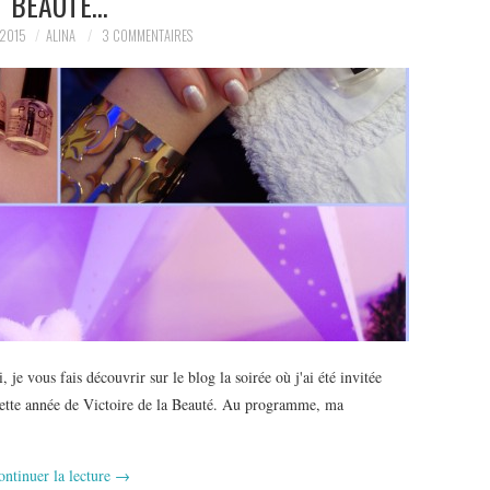
BEAUTÉ…
 2015
ALINA
3 COMMENTAIRES
e vous fais découvrir sur le blog la soirée où j'ai été invitée
 cette année de Victoire de la Beauté. Au programme, ma
ontinuer la lecture
→