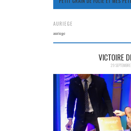
PETIT GRAIN DE FOLIE ET MES PE
AURIEGE
auriege
VICTOIRE D
29 SEPTEMBRE