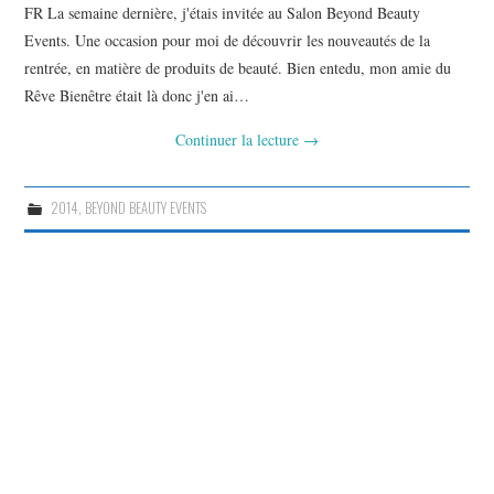
FR La semaine dernière, j'étais invitée au Salon Beyond Beauty
Events. Une occasion pour moi de découvrir les nouveautés de la
rentrée, en matière de produits de beauté. Bien entedu, mon amie du
Rêve Bienêtre était là donc j'en ai…
Continuer la lecture
→
2014
,
BEYOND BEAUTY EVENTS