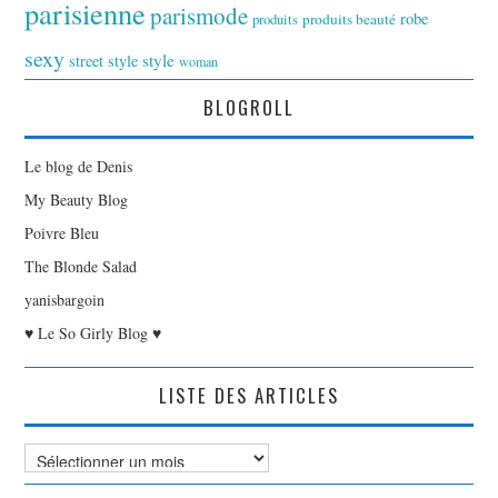
parisienne
parismode
robe
produits
produits beauté
sexy
style
street style
woman
BLOGROLL
Le blog de Denis
My Beauty Blog
Poivre Bleu
The Blonde Salad
yanisbargoin
♥ Le So Girly Blog ♥
LISTE DES ARTICLES
Liste
des
Articles