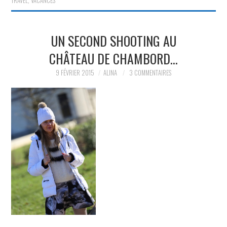
TRAVEL
,
VACANCES
UN SECOND SHOOTING AU
CHÂTEAU DE CHAMBORD…
9 FÉVRIER 2015
ALINA
3 COMMENTAIRES