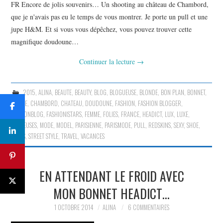
FR Encore de jolis souvenirs… Un shooting au château de Chambord,
que je n'avais pas eu le temps de vous montrer. Je porte un pull et une
jupe H&M. Et si vous vous dépêchez, vous pouvez trouver cette
magnifique doudoune…
Continuer la lecture
→
2015
,
ALINA
,
BEAUTE
,
BEAUTY
,
BLOG
,
BLOGUEUSE
,
BLONDE
,
BON PLAN
,
BONNET
,
CASTLE
,
CHAMBORD
,
CHATEAU
,
DOUDOUNE
,
FASHION
,
FASHION BLOGGER
,
FASHIONBLOG
,
FASHIONISTARS
,
FEMME
,
FOLIES
,
FRANCE
,
HEADICT
,
LUX
,
LUXE
,
LUXUEUSES
,
MODE
,
MODEL
,
PARISIENNE
,
PARISMODE
,
PULL
,
REDSKINS
,
SEXY
,
SHOE
,
SHOES
,
STREET STYLE
,
TRAVEL
,
VACANCES
EN ATTENDANT LE FROID AVEC
MON BONNET HEADICT…
1 OCTOBRE 2014
ALINA
6 COMMENTAIRES