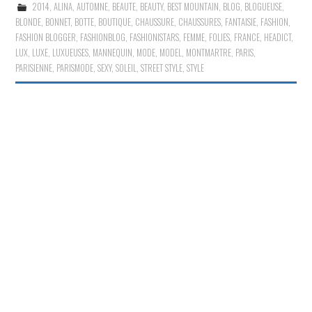
2014
,
ALINA
,
AUTOMNE
,
BEAUTE
,
BEAUTY
,
BEST MOUNTAIN
,
BLOG
,
BLOGUEUSE
,
BLONDE
,
BONNET
,
BOTTE
,
BOUTIQUE
,
CHAUSSURE
,
CHAUSSURES
,
FANTAISIE
,
FASHION
,
FASHION BLOGGER
,
FASHIONBLOG
,
FASHIONISTARS
,
FEMME
,
FOLIES
,
FRANCE
,
HEADICT
,
LUX
,
LUXE
,
LUXUEUSES
,
MANNEQUIN
,
MODE
,
MODEL
,
MONTMARTRE
,
PARIS
,
PARISIENNE
,
PARISMODE
,
SEXY
,
SOLEIL
,
STREET STYLE
,
STYLE