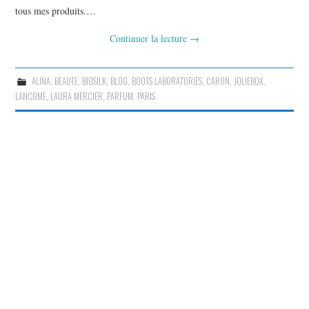
tous mes produits.…
Continuer la lecture
→
ALINA
,
BEAUTE
,
BIOSILK
,
BLOG
,
BOOTS LABORATORIES
,
CARON
,
JOLIEBOX
,
LANCOME
,
LAURA MERCIER
,
PARFUM
,
PARIS