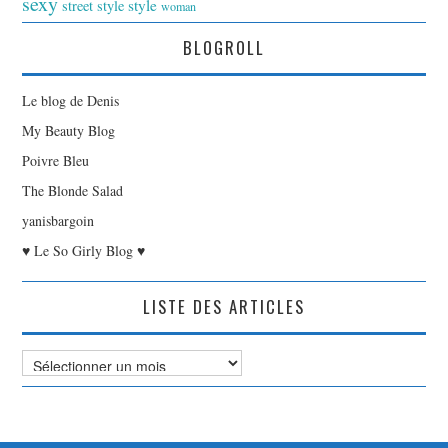
sexy
style
street style
woman
BLOGROLL
Le blog de Denis
My Beauty Blog
Poivre Bleu
The Blonde Salad
yanisbargoin
♥ Le So Girly Blog ♥
LISTE DES ARTICLES
Liste
des
Articles