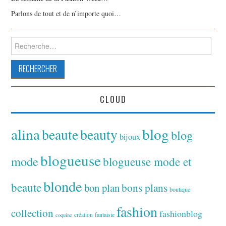
Parlons de tout et de n’importe quoi…
Rechercher :
CLOUD
alina
blog
beaute
beauty
blog
bijoux
blogueuse
mode
blogueuse mode et
blonde
beaute
bon plan
bons plans
boutique
fashion
collection
fashionblog
fantaisie
création
coquine