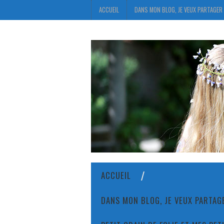
ACCUEIL
DANS MON BLOG, JE VEUX PARTAGER 
ACCUEIL
DANS MON BLOG, JE VEUX PARTAGE