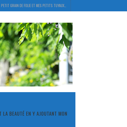
 PETIT GRAIN DE FOLIE ET MES PETITS TUYAUX…
ET LA BEAUTÉ EN Y AJOUTANT MON