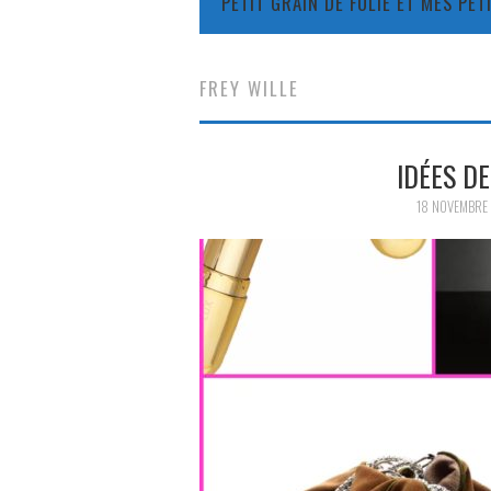
PETIT GRAIN DE FOLIE ET MES PE
FREY WILLE
IDÉES D
18 NOVEMBRE