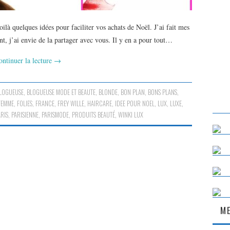
là quelques idées pour faciliter vos achats de Noël. J’ai fait mes
ant, j’ai envie de la partager avec vous. Il y en a pour tout…
ontinuer la lecture
→
LOGUEUSE
,
BLOGUEUSE MODE ET BEAUTE
,
BLONDE
,
BON PLAN
,
BONS PLANS
,
FEMME
,
FOLIES
,
FRANCE
,
FREY WILLE
,
HAIRCARE
,
IDEE POUR NOEL
,
LUX
,
LUXE
,
ARIS
,
PARISIENNE
,
PARISMODE
,
PRODUITS BEAUTÉ
,
WINKI LUX
ME