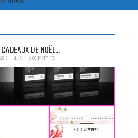
TITS TUYAUX…
E CADEAUX DE NOËL…
 2018
ALINA
2 COMMENTAIRES