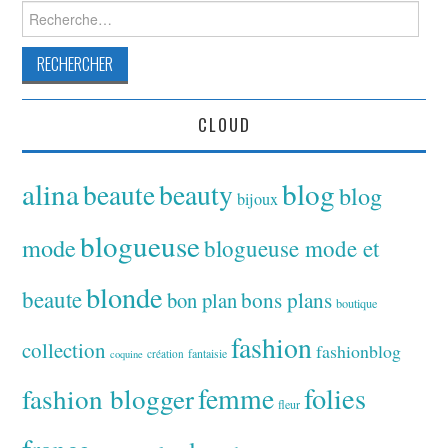
Rechercher :
CLOUD
alina
blog
beaute
beauty
blog
bijoux
blogueuse
mode
blogueuse mode et
blonde
beaute
bon plan
bons plans
boutique
fashion
collection
fashionblog
fantaisie
création
coquine
folies
fashion blogger
femme
fleur