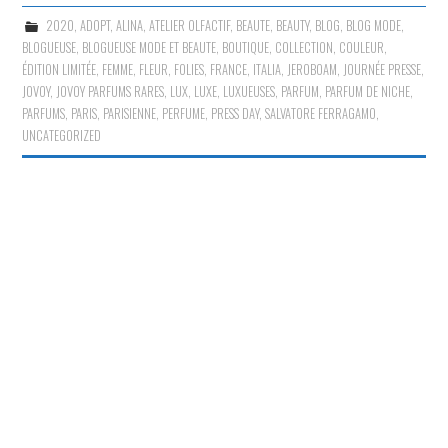
2020
,
ADOPT
,
ALINA
,
ATELIER OLFACTIF
,
BEAUTE
,
BEAUTY
,
BLOG
,
BLOG MODE
,
BLOGUEUSE
,
BLOGUEUSE MODE ET BEAUTE
,
BOUTIQUE
,
COLLECTION
,
COULEUR
,
ÉDITION LIMITÉE
,
FEMME
,
FLEUR
,
FOLIES
,
FRANCE
,
ITALIA
,
JEROBOAM
,
JOURNÉE PRESSE
,
JOVOY
,
JOVOY PARFUMS RARES
,
LUX
,
LUXE
,
LUXUEUSES
,
PARFUM
,
PARFUM DE NICHE
,
PARFUMS
,
PARIS
,
PARISIENNE
,
PERFUME
,
PRESS DAY
,
SALVATORE FERRAGAMO
,
UNCATEGORIZED