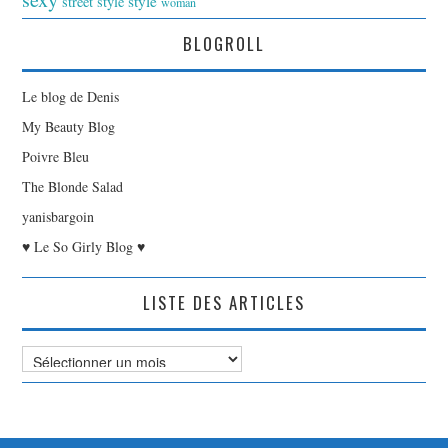
style
street style
woman
BLOGROLL
Le blog de Denis
My Beauty Blog
Poivre Bleu
The Blonde Salad
yanisbargoin
♥ Le So Girly Blog ♥
LISTE DES ARTICLES
Liste
des
Articles