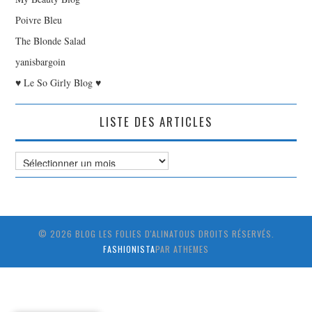
Poivre Bleu
The Blonde Salad
yanisbargoin
♥ Le So Girly Blog ♥
LISTE DES ARTICLES
Liste
des
Articles
© 2026 BLOG LES FOLIES D'ALINATOUS DROITS RÉSERVÉS.
FASHIONISTA
PAR ATHEMES