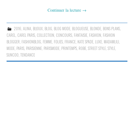
Continuer la lecture
→
2016
,
ALINA
,
BIJOUX
,
BLOG
,
BLOG MODE
,
BLOGUEUSE
,
BLONDE
,
BONS PLANS
,
CAREL
,
CAREL PARIS
,
COLLECTION
,
CONCOURS
,
FANTAISIE
,
FASHION
,
FASHION
BLOGGER
,
FASHIONBLOG
,
FEMME
,
FOLIES
,
FRANCE
,
KATE SPADE
,
LUXE
,
MADAMLILI
,
MODE
,
PARIS
,
PARISIENNE
,
PARISMODE
,
PRINTEMPS
,
ROBE
,
STREET STYLE
,
STYLE
,
SUNCOO
,
TENDANCE