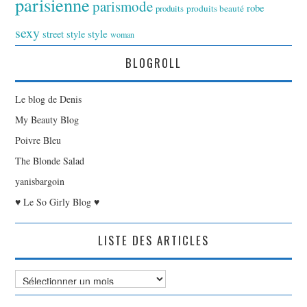
parisienne
parismode
robe
produits
produits beauté
sexy
style
street style
woman
BLOGROLL
Le blog de Denis
My Beauty Blog
Poivre Bleu
The Blonde Salad
yanisbargoin
♥ Le So Girly Blog ♥
LISTE DES ARTICLES
Liste
des
Articles