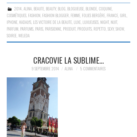
2014
,
ALINA
,
BEAUTE
,
BEAUTY
,
BLOG
,
BLOGUEUSE
,
BLONDE
,
COQUINE
,
COSMÉTIQUES
,
FASHION
,
FASHION BLOGGER
,
FEMME
,
FOLIES BERGÈRE
,
FRANCE
,
GIRL
,
IPHONE
,
KADALYS
,
LES VICTOIRE DE LA BEAUTE
,
LUXE
,
LUXUEUSES
,
NIGHT
,
NUIT
,
PARFUM
,
PARFUMS
,
PARIS
,
PARISIENNE
,
PRODUIT
,
PRODUITS
,
REPETTO
,
SEXY
,
SHOW
,
SOIREE
,
WELEDA
CRACOVIE LA SUBLIME…
9 SEPTEMBRE 2014
ALINA
5 COMMENTAIRES