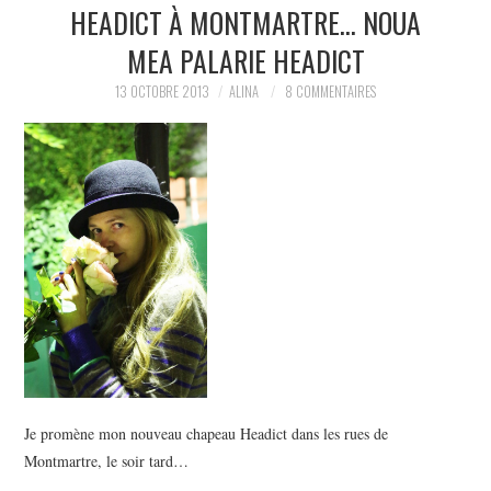
HEADICT À MONTMARTRE… NOUA
MEA PALARIE HEADICT
13 OCTOBRE 2013
ALINA
8 COMMENTAIRES
Je promène mon nouveau chapeau Headict dans les rues de
Montmartre, le soir tard…