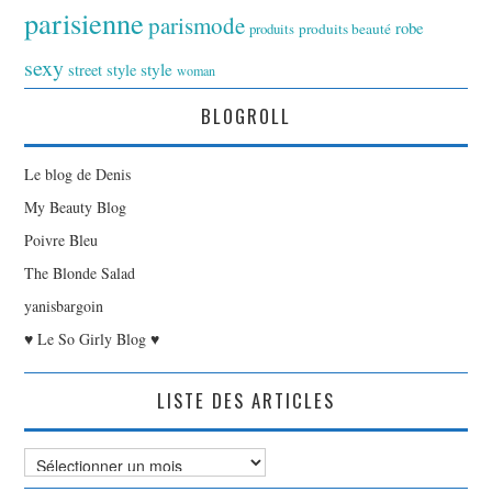
parisienne
parismode
robe
produits
produits beauté
sexy
style
street style
woman
BLOGROLL
Le blog de Denis
My Beauty Blog
Poivre Bleu
The Blonde Salad
yanisbargoin
♥ Le So Girly Blog ♥
LISTE DES ARTICLES
Liste
des