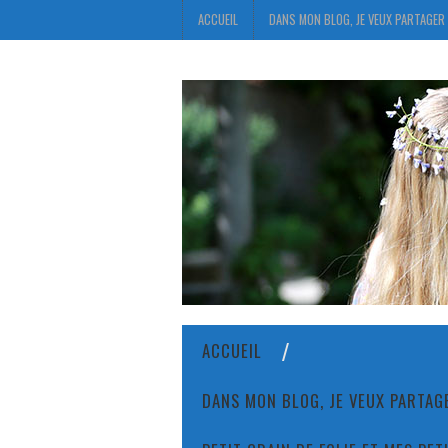
ACCUEIL
DANS MON BLOG, JE VEUX PARTAGER 
ACCUEIL
DANS MON BLOG, JE VEUX PARTAGE