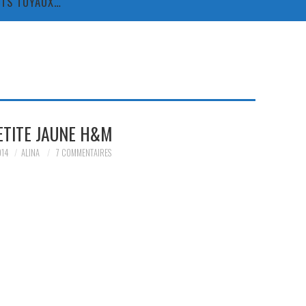
TITS TUYAUX…
ETITE JAUNE H&M
014
ALINA
7 COMMENTAIRES