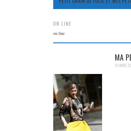
PETIT GRAIN DE FOLIE ET MES PE
ON LINE
on line
MA P
21 AVRIL 2