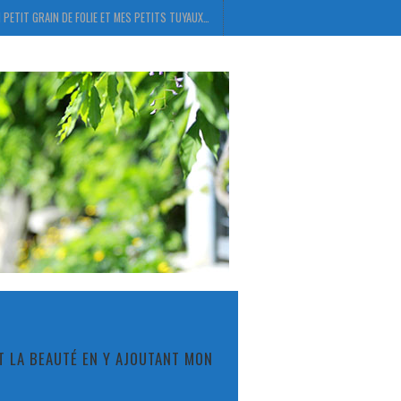
 PETIT GRAIN DE FOLIE ET MES PETITS TUYAUX…
ET LA BEAUTÉ EN Y AJOUTANT MON