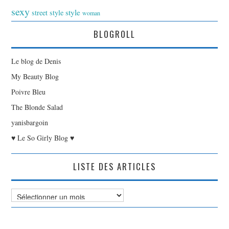
sexy
style
street style
woman
BLOGROLL
Le blog de Denis
My Beauty Blog
Poivre Bleu
The Blonde Salad
yanisbargoin
♥ Le So Girly Blog ♥
LISTE DES ARTICLES
Liste
des
Articles