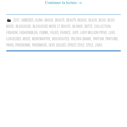
Continuer la lecture
→
2017
,
ABBESSES
,
ALINA
,
BAGUE
,
BEAUTE
,
BEAUTY
,
BIJOUX
,
BLACK
,
BLOG
,
BLOG
MODE
,
BLOGUEUSE
,
BLOGUEUSE MODE ET BEAUTE
,
BLONDE
,
BOTTE
,
COLLECTION
,
FASHION
,
FASHIONBLOG
,
FEMME
,
FOLIES
,
FRANCE
,
JUPE
,
LADY MILLION PRIVE
,
LUXE
,
LUXUEUSES
,
MODE
,
MONTMARTRE
,
NOUVEAUTES
,
PACORA BANNE
,
PARFUM
,
PARFUMS
,
PARIS
,
PARISIENNE
,
PARISMODE
,
SEXY
,
SOLDES
,
STREET STYLE
,
STYLE
,
ZARA