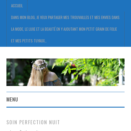
ACCUEIL
DANS MON BLOG, JE VEUX PARTAGER MES TROUVAILLES ET MES ENVIES DANS
LA MODE, LE LUXE ET LA BEAUTÉ EN Y AJOUTANT MON PETIT GRAIN DE FOLIE
ET MES PETITS TUYAUX…
MENU
ACCUEIL
SOIN PERFECTION NUIT
DANS MON BLOG, JE VEUX