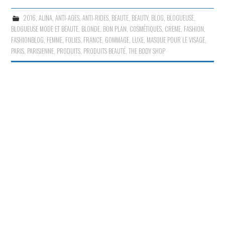
2016
,
ALINA
,
ANTI-AGES
,
ANTI-RIDES
,
BEAUTE
,
BEAUTY
,
BLOG
,
BLOGUEUSE
,
BLOGUEUSE MODE ET BEAUTE
,
BLONDE
,
BON PLAN
,
COSMÉTIQUES
,
CREME
,
FASHION
,
FASHIONBLOG
,
FEMME
,
FOLIES
,
FRANCE
,
GOMMAGE
,
LUXE
,
MASQUE POUR LE VISAGE
,
PARIS
,
PARISIENNE
,
PRODUITS
,
PRODUITS BEAUTÉ
,
THE BODY SHOP