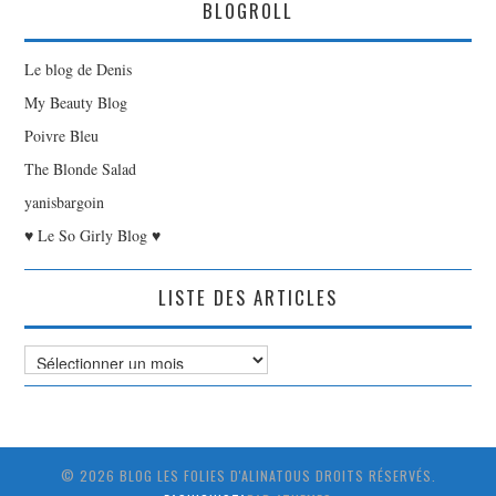
BLOGROLL
Le blog de Denis
My Beauty Blog
Poivre Bleu
The Blonde Salad
yanisbargoin
♥ Le So Girly Blog ♥
LISTE DES ARTICLES
Liste
des
Articles
© 2026 BLOG LES FOLIES D'ALINATOUS DROITS RÉSERVÉS.