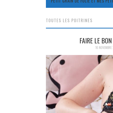
PETIT GRAIN DE FOLIE ET MES PE
TOUTES LES POITRINES
FAIRE LE BON
16 NOVEMBRE