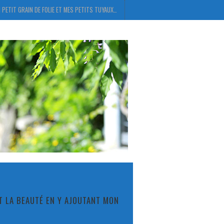
 PETIT GRAIN DE FOLIE ET MES PETITS TUYAUX…
ET LA BEAUTÉ EN Y AJOUTANT MON