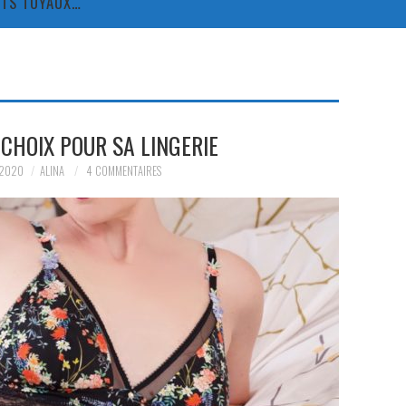
TITS TUYAUX…
 CHOIX POUR SA LINGERIE
 2020
ALINA
4 COMMENTAIRES