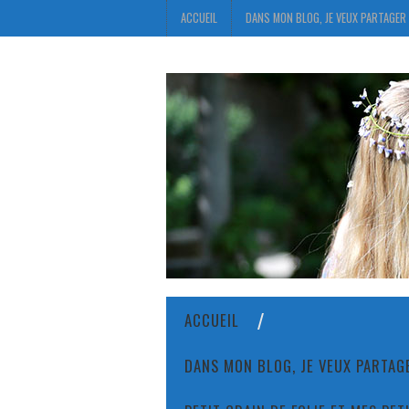
ACCUEIL
DANS MON BLOG, JE VEUX PARTAGER 
ACCUEIL
DANS MON BLOG, JE VEUX PARTAGE