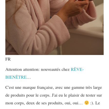
FR
Attention attention: nouveautés chez
RÊVE-
BIENÊTRE
…
C'est une marque française, avec une gamme très large
de produits pour le corps. J'ai eu le plaisir de tester sur
mon corps, deux de ses produits, oui, oui…
:). Le