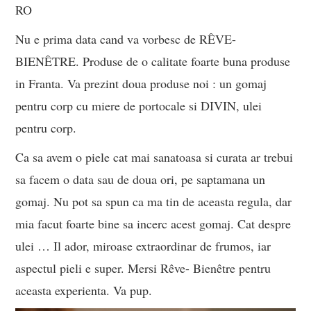
RO
Nu e prima data cand va vorbesc de RÊVE-
BIENÊTRE. Produse de o calitate foarte buna produse
in Franta. Va prezint doua produse noi : un gomaj
pentru corp cu miere de portocale si DIVIN, ulei
pentru corp.
Ca sa avem o piele cat mai sanatoasa si curata ar trebui
sa facem o data sau de doua ori, pe saptamana un
gomaj. Nu pot sa spun ca ma tin de aceasta regula, dar
mia facut foarte bine sa incerc acest gomaj. Cat despre
ulei … Il ador, miroase extraordinar de frumos, iar
aspectul pieli e super. Mersi Rêve- Bienêtre pentru
aceasta experienta. Va pup.