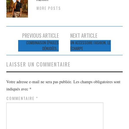
MORE POSTS
Navigation
PREVIOUS ARTICLE
NEXT ARTICLE
des
COMBINAISON ÉPAULES
UN ACCESSOIRE FASHION, LE
DÉNUDÉES…
ÉCHARPE
articles
LAISSER UN COMMENTAIRE
Votre adresse e-mail ne sera pas publiée.
Les champs obligatoires sont
indiqués avec
*
COMMENTAIRE
*