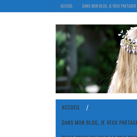
ACCUEIL
DANS MON BLOG, JE VEUX PARTAGER 
ACCUEIL
DANS MON BLOG, JE VEUX PARTAGE