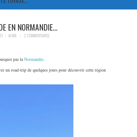
TITS TUYAUX…
DE EN NORMANDIE…
21
ALINA
2 COMMENTAIRES
ourquoi pas la
Normandie
.
er un road-trip de quelques jours pour découvrir cette région