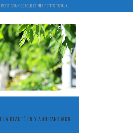
 PETIT GRAIN DE FOLIE ET MES PETITS TUYAUX…
ET LA BEAUTÉ EN Y AJOUTANT MON