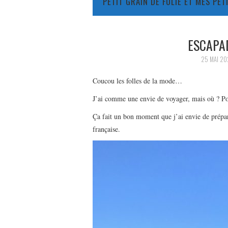
PETIT GRAIN DE FOLIE ET MES PE
ESCAPA
25 MAI 20
Coucou les folles de la mode…
J’ai comme une envie de voyager, mais où ? P
Ça fait un bon moment que j’ai envie de prépar
française.