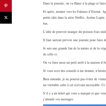
Dans la journée, on va flâner à la plage et fair
Et après, monter vers les Falaises d’Etretat. A
petite idée dans la série Netflix, Arsène Lupin
bas.
L’idée de pouvoir manger du poisson frais midi
Il faut surtout prévoir une journée pour faire 
Je suis une grande fan de la nature et de la végé
de celle-ci.
On va faire aussi un petit arrêt à la maison d’
Si vous avez des conseils à me donner, n’hésitez
Bien entendu, je ne pourrai pas éviter de visite
un véritable culte à cet écrivain incroyable. C
S’il y a un hôtel qui vous a marqué et que vo
j’attends vos messages.