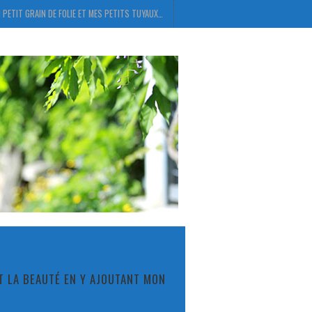
 PETIT GRAIN DE FOLIE ET MES PETITS TUYAUX…
ET LA BEAUTÉ EN Y AJOUTANT MON