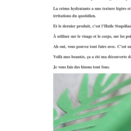
La crème hydratante a une texture légère et tr
irritations du quotidien.
Et le dernier produit, c’est l’Huile Stupéfia
À utiliser sur le visage et le corps, sur les p
Ah oui, vous pouvez tout faire avec. C’est 
Voilà mes beautés, ça a été ma découverte de 
Je vous fais des bisous tout fous.