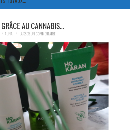
TITS TUYAUX…
E GRÂCE AU CANNABIS…
ALINA
LAISSER UN COMMENTAIRE