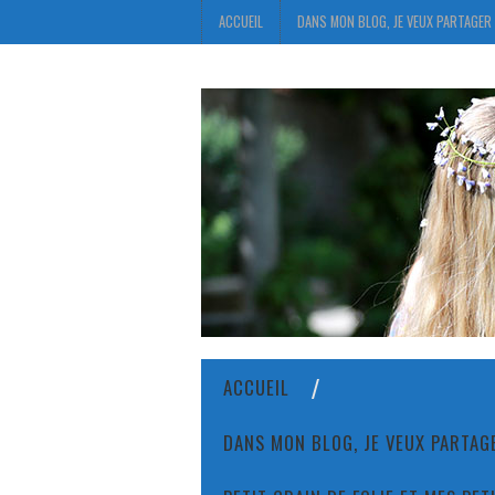
ACCUEIL
DANS MON BLOG, JE VEUX PARTAGER 
ACCUEIL
DANS MON BLOG, JE VEUX PARTAGE