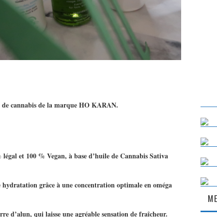
base de cannabis de la marque HO KARAN.
 légal et 100 % Vegan, à base d’huile de Cannabis Sativa
e hydratation grâce à une concentration optimale en oméga
ME
rre d’alun, qui laisse une agréable sensation de fraîcheur.