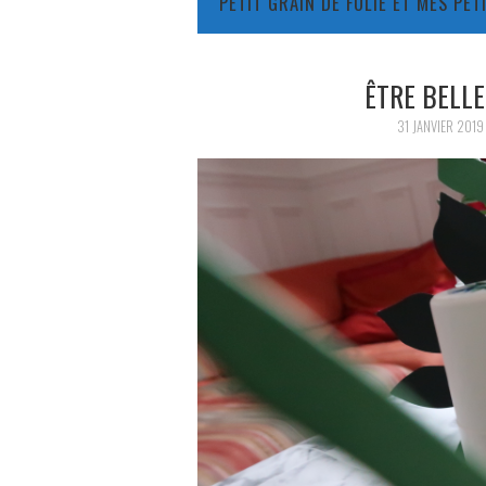
PETIT GRAIN DE FOLIE ET MES PE
ÊTRE BELL
31 JANVIER 2019