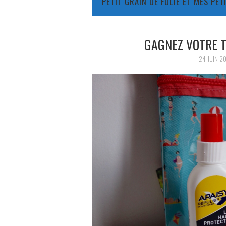
PETIT GRAIN DE FOLIE ET MES PE
GAGNEZ VOTRE 
24 JUIN 20