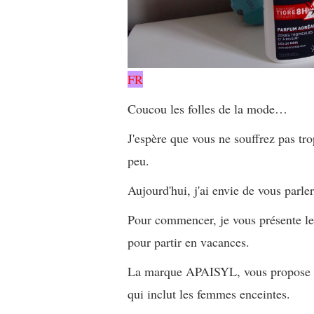
FR
Coucou les folles de la mode…
J'espère que vous ne souffrez pas trop
peu.
Aujourd'hui, j'ai envie de vous parle
Pour commencer, je vous présente le
pour partir en vacances.
La marque APAISYL, vous propose une
qui inclut les femmes enceintes.