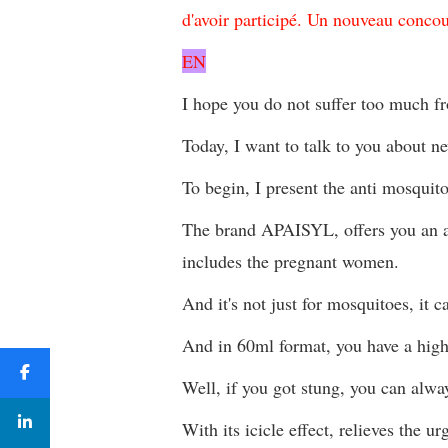
d'avoir participé. Un nouveau concou
EN
I hope you do not suffer too much fr
Today, I want to talk to you about ne
To begin, I present the anti mosquit
The brand APAISYL, offers you an an
includes the pregnant women.
And it's not just for mosquitoes, it 
And in 60ml format, you have a high
Well, if you got stung, you can alway
With its icicle effect, relieves the ur