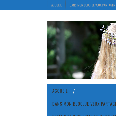
ACCUEIL
DANS MON BLOG, JE VEUX PARTAGER 
ACCUEIL
DANS MON BLOG, JE VEUX PARTAGE