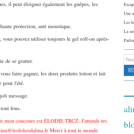
es, il peut éloigner également les guêpes, les
Escap
Une s
Les f
 haute protection, anti moustique.
La se
, vous pouvez utiliser toujours le gel roll-on après-
Parlo
Reche
e de se gratter.
vous faire gagner, les deux produits lotion et lait
 pour l'été.
 joli message.
al
tout fous.
de mon concours est ELODIE TRCZ. J'attends tes
bl
ina@lesfoliesdalina.fr Merci à tout le monde