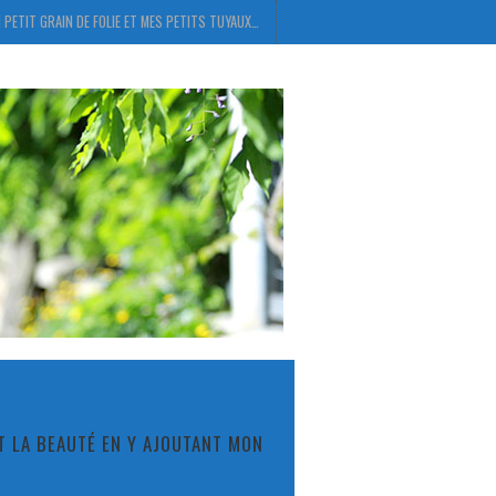
 PETIT GRAIN DE FOLIE ET MES PETITS TUYAUX…
ET LA BEAUTÉ EN Y AJOUTANT MON