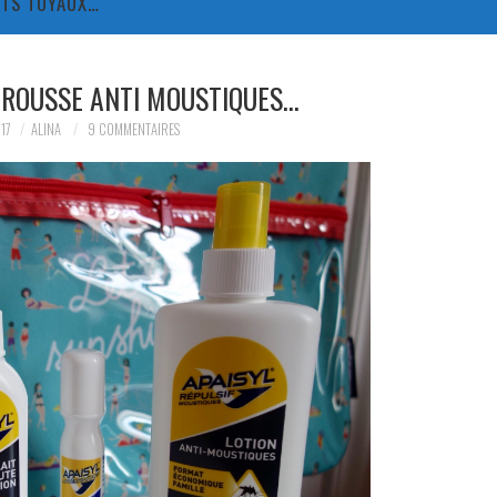
TITS TUYAUX…
TROUSSE ANTI MOUSTIQUES…
17
ALINA
9 COMMENTAIRES