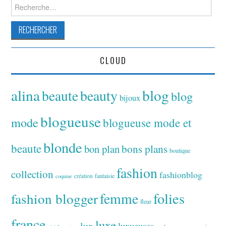
Rechercher :
CLOUD
alina
blog
beaute
beauty
blog
bijoux
blogueuse
mode
blogueuse mode et
blonde
beaute
bon plan
bons plans
boutique
fashion
collection
fashionblog
fantaisie
création
coquine
folies
fashion blogger
femme
fleur
france
luxe
lux
luxueuses