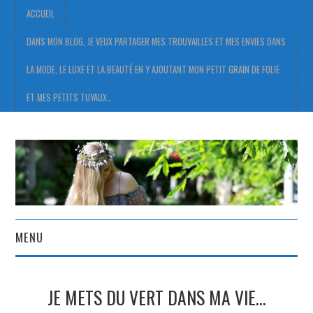
ACCUEIL
DANS MON BLOG, JE VEUX PARTAGER MES TROUVAILLES ET MES ENVIES DANS
LA MODE, LE LUXE ET LA BEAUTÉ EN Y AJOUTANT MON PETIT GRAIN DE FOLIE
ET MES PETITS TUYAUX…
MENU
ACCUEIL
JE METS DU VERT DANS MA VIE…
DANS MON BLOG, JE VEUX