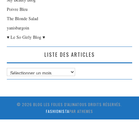
Poivre Bleu
The Blonde Salad
yanisbargoin
♥ Le So Girly Blog ♥
LISTE DES ARTICLES
Liste
des
Articles
© 2026 BLOG LES FOLIES D'ALINATOUS DROITS RÉSERVÉS.
FASHIONISTA
PAR ATHEMES