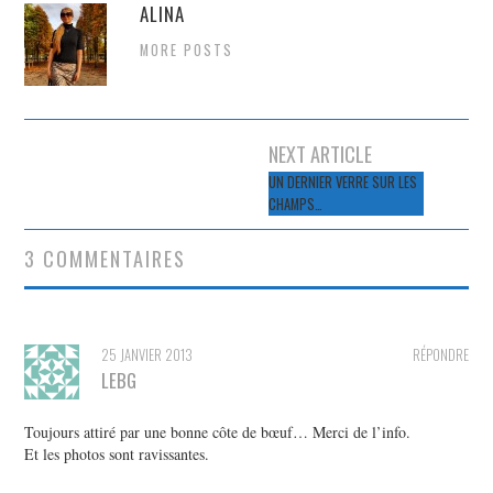
ALINA
MORE POSTS
Navigation
NEXT ARTICLE
des
UN DERNIER VERRE SUR LES
CHAMPS…
articles
3 COMMENTAIRES
25 JANVIER 2013
RÉPONDRE
LEBG
Toujours attiré par une bonne côte de bœuf… Merci de l’info.
Et les photos sont ravissantes.