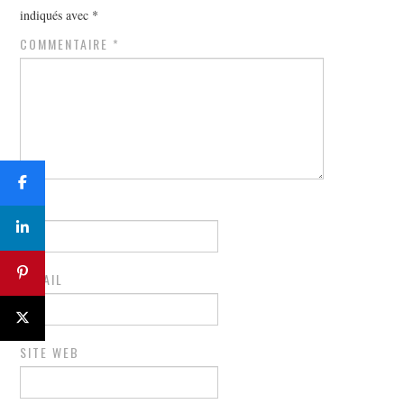
indiqués avec
*
COMMENTAIRE
*
NOM
E-MAIL
SITE WEB