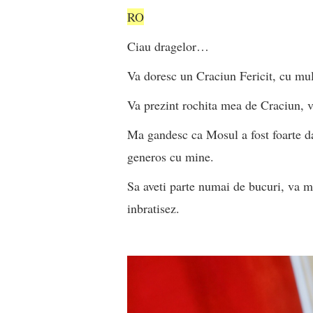
RO
Ciau dragelor…
Va doresc un Craciun Fericit, cu mul
Va prezint rochita mea de Craciun,
Ma gandesc ca Mosul a fost foarte da
generos cu mine.
Sa aveti parte numai de bucuri, va m
inbratisez.