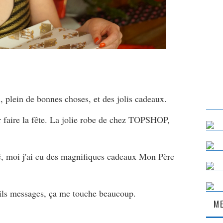
 plein de bonnes choses, et des jolis cadeaux.
r faire la fête. La jolie robe de chez TOPSHOP,
té, moi j'ai eu des magnifiques cadeaux Mon Père
ils messages, ça me touche beaucoup.
ME