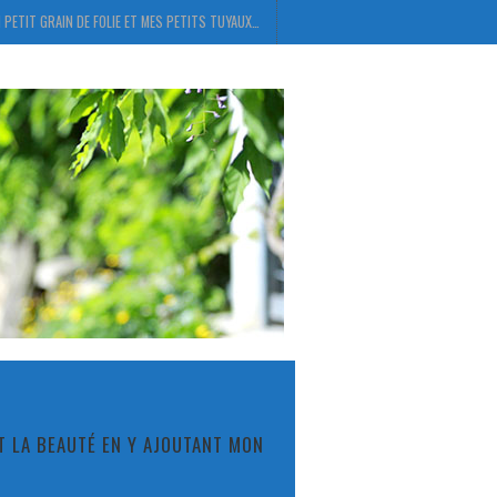
 PETIT GRAIN DE FOLIE ET MES PETITS TUYAUX…
ET LA BEAUTÉ EN Y AJOUTANT MON