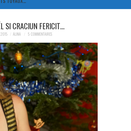
TITS TUYAUX…
L SI CRACIUN FERICIT…
 2015
ALINA
5 COMMENTAIRES