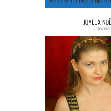
PETIT GRAIN DE FOLIE ET MES PE
JOYEUX NOË
25 DÉCEMBRE