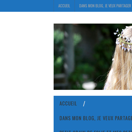
ACCUEIL
DANS MON BLOG, JE VEUX PARTAGER 
ACCUEIL
DANS MON BLOG, JE VEUX PARTAGE