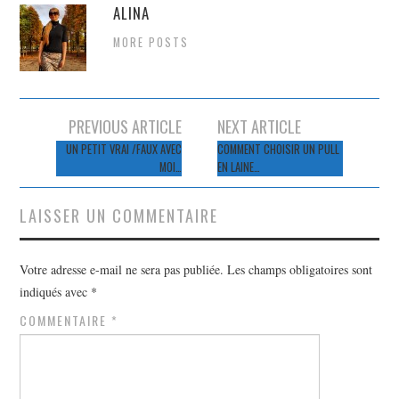
ALINA
MORE POSTS
Navigation
PREVIOUS ARTICLE
NEXT ARTICLE
des
UN PETIT VRAI /FAUX AVEC
COMMENT CHOISIR UN PULL
MOI…
EN LAINE…
articles
LAISSER UN COMMENTAIRE
Votre adresse e-mail ne sera pas publiée.
Les champs obligatoires sont
indiqués avec
*
COMMENTAIRE
*