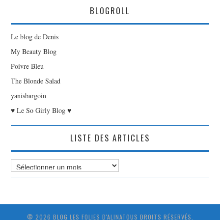
BLOGROLL
Le blog de Denis
My Beauty Blog
Poivre Bleu
The Blonde Salad
yanisbargoin
♥ Le So Girly Blog ♥
LISTE DES ARTICLES
Liste
des
Articles
© 2026 BLOG LES FOLIES D'ALINATOUS DROITS RÉSERVÉS.