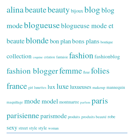
alina
blog
beaute
beauty
blog
bijoux
blogueuse
mode
blogueuse mode et
blonde
beaute
bon plan
bons plans
boutique
fashion
collection
fashionblog
fantaisie
création
coquine
folies
fashion blogger
femme
fleur
france
luxe
lux
luxueuses
makeup
mannequin
girl
lunettes
paris
mode
model
montmartre
maquillage
parfum
parisienne
parismode
robe
produits
produits beauté
sexy
style
street style
woman