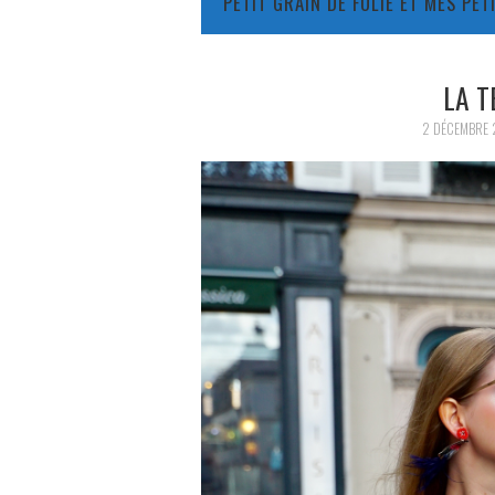
PETIT GRAIN DE FOLIE ET MES PE
LA T
2 DÉCEMBRE 