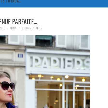
TITS TUYAUX…
ENUE PARFAITE…
2018
ALINA
2 COMMENTAIRES