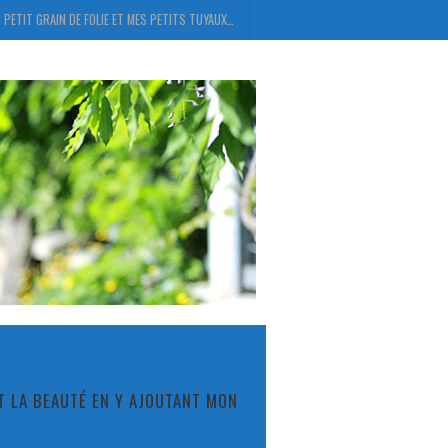
 PETIT GRAIN DE FOLIE ET MES PETITS TUYAUX…
ET LA BEAUTÉ EN Y AJOUTANT MON