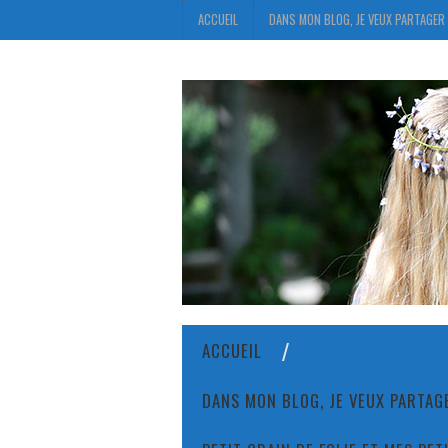
ACCUEIL
DANS MON BLOG, JE VEUX PARTAGER 
ACCUEIL
DANS MON BLOG, JE VEUX PARTAGE