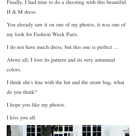
Finally, I had time to do a shooting with this beautiful
H & M dress.
You already saw it on one of my photos, it was one of
my look for Fashion Week Paris.
I do not have much dress, but this one is perfect …
Above all, I love its pattern and its very autumnal
colors.
I think she's fine with the hat and the straw bag, what
do you think?
I hope you like my photos.
I kiss you all.