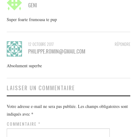
GENI
Super foarte frumoasa te pup
12 OCTOBRE 2017
RÉPONDRE
PHILIPPE.ROMIN@GMAIL.COM
Absolument superbe
LAISSER UN COMMENTAIRE
Votre adresse e-mail ne sera pas publiée.
Les champs obligatoires sont
indiqués avec
*
COMMENTAIRE
*