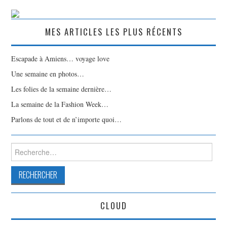
MES ARTICLES LES PLUS RÉCENTS
Escapade à Amiens… voyage love
Une semaine en photos…
Les folies de la semaine dernière…
La semaine de la Fashion Week…
Parlons de tout et de n’importe quoi…
Rechercher :
CLOUD