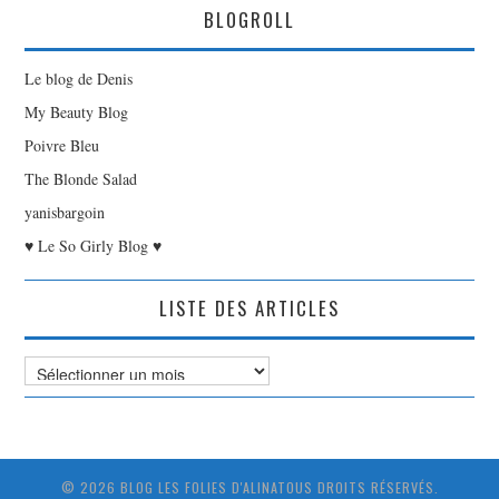
BLOGROLL
Le blog de Denis
My Beauty Blog
Poivre Bleu
The Blonde Salad
yanisbargoin
♥ Le So Girly Blog ♥
LISTE DES ARTICLES
Liste
des
Articles
© 2026 BLOG LES FOLIES D'ALINATOUS DROITS RÉSERVÉS.