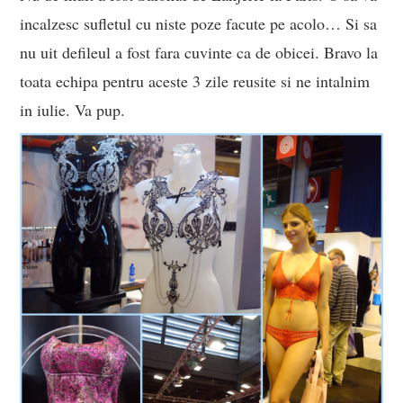
incalzesc sufletul cu niste poze facute pe acolo… Si sa
nu uit defileul a fost fara cuvinte ca de obicei. Bravo la
toata echipa pentru aceste 3 zile reusite si ne intalnim
in iulie. Va pup.