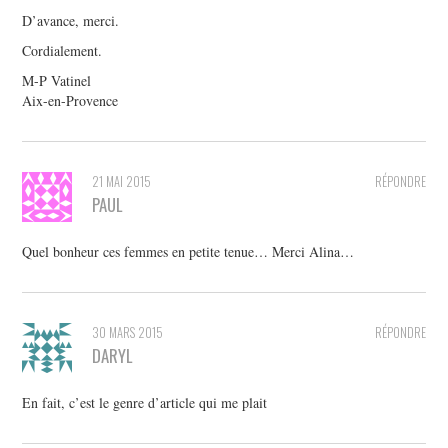
D’avance, merci.
Cordialement.
M-P Vatinel
Aix-en-Provence
21 MAI 2015
RÉPONDRE
PAUL
Quel bonheur ces femmes en petite tenue… Merci Alina…
30 MARS 2015
RÉPONDRE
DARYL
En fait, c’est le genre d’article qui me plait