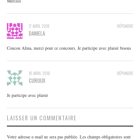
Merciiii
17 AVRIL 2018
RÉPONDRE
DANIELA
Coucou Alina, merci pour ce concours. Je participe avec plaisir bisous
16 AVRIL 2018
RÉPONDRE
CUROUX
Je participe avec plaisir
LAISSER UN COMMENTAIRE
Votre adresse e-mail ne sera pas publiée.
Les champs obligatoires sont