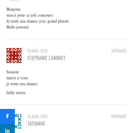
Bonjour,
merci pour ce joli concours.
Je tente ma chance avec grand plaisir.
Belle journée
18 AVRIL 2018
RÉPONDRE
STEPHANIE L'AMINOT
bonsoir
merci a vous
je tente ma chance
belle soirée
18 AVRIL 2018
RÉPONDRE
TATIANAK