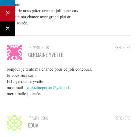
Bonjour,
merci de nous gâter avec ce joli concours.
Je tente ma chance avec grand plaisir.
Belle soirée.
18 AVRIL 2018
RÉPONDRE
GERMAINE YVETTE
bonjour je tente ma chance pour ce joli concours.
Je vous suis sur :
FB : germaine yvette
mon mail :
capucineporter@yahoo.fr
merci belle journée.
17 AVRIL 2018
RÉPONDRE
EDUA