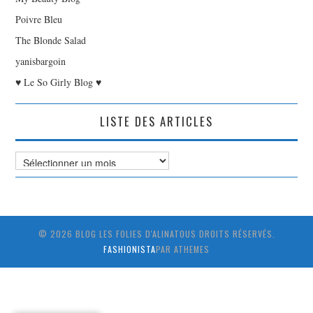
Poivre Bleu
The Blonde Salad
yanisbargoin
♥ Le So Girly Blog ♥
LISTE DES ARTICLES
Liste
des
Articles
© 2026 BLOG LES FOLIES D'ALINATOUS DROITS RÉSERVÉS.
FASHIONISTA
PAR ATHEMES