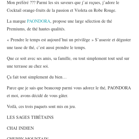
Mon préféré ??? Parmi les six saveurs que j’ai reçues, j’adore le
Cocktail orange-fruits de la passion et Violeta en Robe Rouge.
La marque
PAONDORA
, propose une large sélection de thé
Premiums, de thé hautes qualités.
« Prendre le temps est aujourd’hui un privilège » S’asseoir et déguster
une tasse de thé, c’est aussi prendre le temps.
Que ce soit avec ses amis, sa famille, ou tout simplement tout seul sur
une terrasse au chez soi.
Ça fait tout simplement du bien…
Parce que je sais que beaucoup parmi vous adorez le thé, PAONDORA
et moi, avons décidé de vous gâter.
Voilà, ces trois paquets sont mis en jeu.
LES SAGES TIBÉTAINS
CHAI INDIEN
CHERRY MOUNTAIN