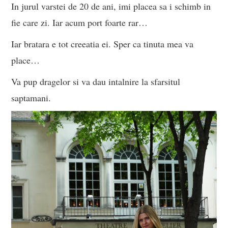
In jurul varstei de 20 de ani, imi placea sa i schimb in
fie care zi. Iar acum port foarte rar…
Iar bratara e tot creeatia ei. Sper ca tinuta mea va
place…
Va pup dragelor si va dau intalnire la sfarsitul
saptamani.