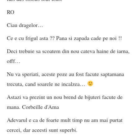
RO
Ciau dragelor…
Ce e cu frigul asta ?? Pana si zapada cade pe noi !!
Deci trebuie sa scoatem din nou cateva haine de iarna,
offf…
Nu va speriati, aceste poze au fost facute saptamana
trecuta, cand soarele ne incalzea…
Astazi va prezint un nou brend de bijuteri facute de
mana. Corbeille d'Ama
Adevarul e ca de foarte mult timp nu am mai purtat
cercei, dar aceesti sunt superbi.