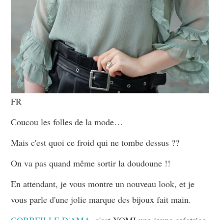
FR
Coucou les folles de la mode…
Mais c'est quoi ce froid qui ne tombe dessus ??
On va pas quand même sortir la doudoune !!
En attendant, je vous montre un nouveau look, et je
vous parle d'une jolie marque des bijoux fait main.
CORBEILLE D'AMA
, c'est YOMI une jeune créatrice,