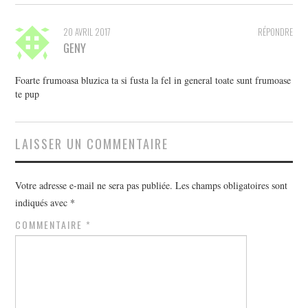
20 AVRIL 2017
RÉPONDRE
GENY
Foarte frumoasa bluzica ta si fusta la fel in general toate sunt frumoase
te pup
LAISSER UN COMMENTAIRE
Votre adresse e-mail ne sera pas publiée.
Les champs obligatoires sont
indiqués avec
*
COMMENTAIRE
*