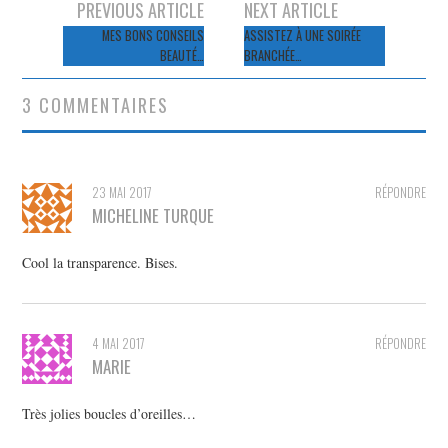
Navigation
PREVIOUS ARTICLE
NEXT ARTICLE
des
MES BONS CONSEILS
ASSISTEZ À UNE SOIRÉE
BEAUTÉ…
BRANCHÉE…
articles
3 COMMENTAIRES
23 MAI 2017
RÉPONDRE
MICHELINE TURQUE
Cool la transparence. Bises.
4 MAI 2017
RÉPONDRE
MARIE
Très jolies boucles d’oreilles…