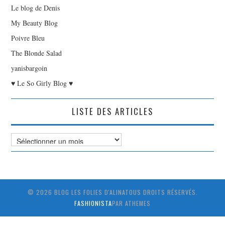
Le blog de Denis
My Beauty Blog
Poivre Bleu
The Blonde Salad
yanisbargoin
♥ Le So Girly Blog ♥
LISTE DES ARTICLES
Liste
des
Articles
© 2026 BLOG LES FOLIES D'ALINATOUS DROITS RÉSERVÉS.
FASHIONISTA
PAR ATHEMES