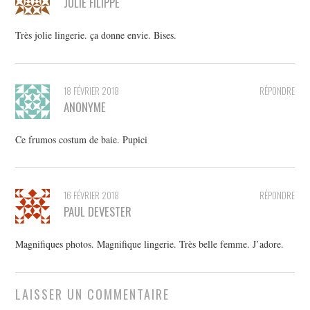
JULIE FILIPPE
Très jolie lingerie. ça donne envie. Bises.
18 FÉVRIER 2018
RÉPONDRE
ANONYME
Ce frumos costum de baie. Pupici
16 FÉVRIER 2018
RÉPONDRE
PAUL DEVESTER
Magnifiques photos. Magnifique lingerie. Très belle femme. J’adore.
LAISSER UN COMMENTAIRE