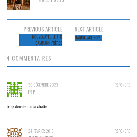
MORE POSTS
Navigation
PREVIOUS ARTICLE
NEXT ARTICLE
des
NOUVEAUTÉ… LE THÉ
MAQUILLAGE KIXY…
DAMMANN FRÈRES
articles
4 COMMENTAIRES
30 DÉCEMBRE 2023
RÉPONDRE
PEP
trop denvie de ta chatte
24 FÉVRIER 2018
RÉPONDRE