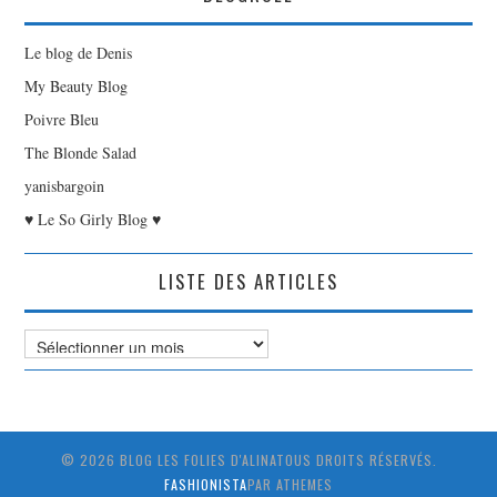
Le blog de Denis
My Beauty Blog
Poivre Bleu
The Blonde Salad
yanisbargoin
♥ Le So Girly Blog ♥
LISTE DES ARTICLES
Liste
des
Articles
© 2026 BLOG LES FOLIES D'ALINATOUS DROITS RÉSERVÉS.
FASHIONISTA
PAR ATHEMES