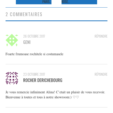
PARIS…
KOSÉ…
articles
2 COMMENTAIRES
26 OCTOBRE 2017
RÉPONDRE
GENI
Foarte frumoase rochitele si costumasele
23 OCTOBRE 2017
RÉPONDRE
ROCHER DERICHEBOURG
Je vous remercie infiniment Alina! C’etait un plaisir de vous recevoir.
Bienvenue à toutes et tous à notre showroom:) ♡♡